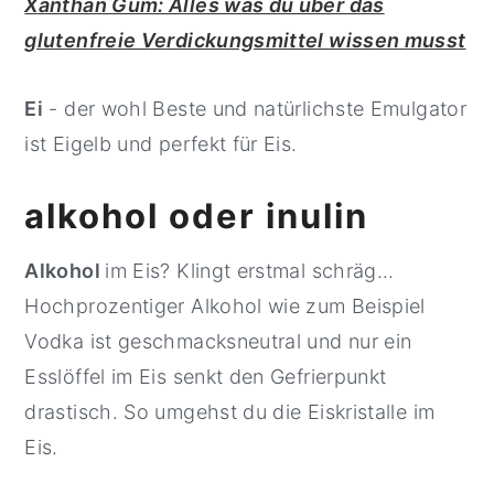
X
anthan Gum: Alles was du über das
glutenfreie Verdickungsmittel wissen musst
Ei
- der wohl Beste und natürlichste Emulgator
ist Eigelb und perfekt für Eis.
alkohol oder inulin
Alkohol
im Eis? Klingt erstmal schräg...
Hochprozentiger Alkohol wie zum Beispiel
Vodka ist geschmacksneutral und nur ein
Esslöffel im Eis senkt den Gefrierpunkt
drastisch. So umgehst du die Eiskristalle im
Eis.