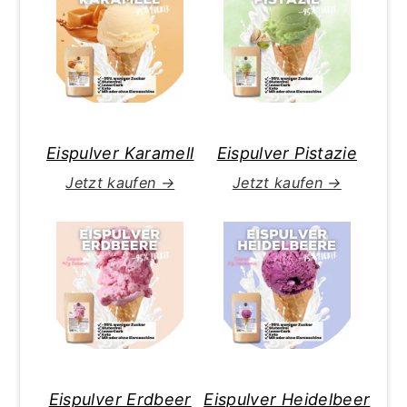
Eispulver Karamell
Eispulver Pistazie
Jetzt kaufen →
Jetzt kaufen →
Eispulver Erdbeer
Eispulver Heidelbeer