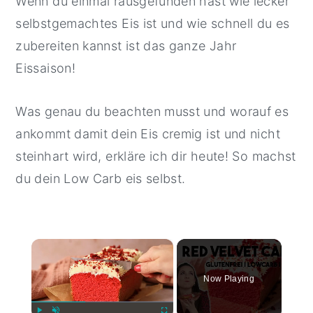
Wenn du einmal rausgefunden hast wie lecker
selbstgemachtes Eis ist und wie schnell du es
zubereiten kannst ist das ganze Jahr
Eissaison!
Was genau du beachten musst und worauf es
ankommt damit dein Eis cremig ist und nicht
steinhart wird, erkläre ich dir heute! So machst
du dein Low Carb eis selbst.
×
Now Playing