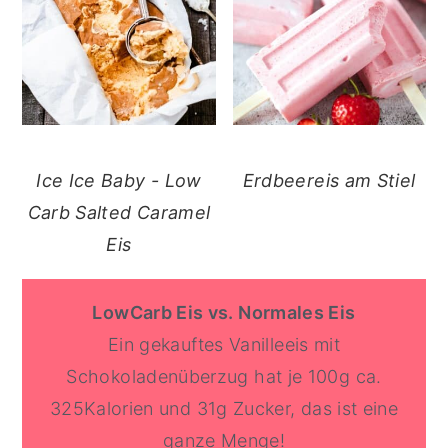
Ice Ice Baby - Low
Erdbeereis am Stiel
Carb Salted Caramel
Eis
LowCarb Eis vs. Normales Eis
Ein gekauftes Vanilleeis mit
Schokoladenüberzug hat je 100g ca.
325Kalorien und 31g Zucker, das ist eine
ganze Menge!