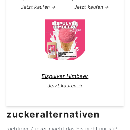
Jetzt kaufen →
Jetzt kaufen →
Eispulver Himbeer
Jetzt kaufen →
zuckeralternativen
Richtiger Zucker macht das Eis nicht nur süß