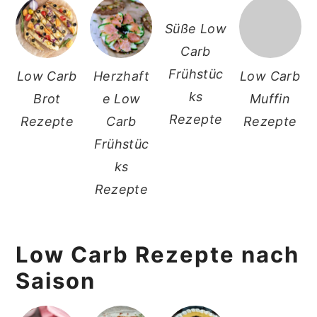
Süße Low
Carb
Frühstüc
Low Carb
Herzhaft
Low Carb
ks
Brot
e Low
Muffin
Rezepte
Rezepte
Carb
Rezepte
Frühstüc
ks
Rezepte
Low Carb Rezepte nach
Saison