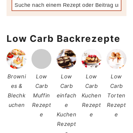
Low Carb Backrezepte
Browni
Low
Low
Low
Low
es &
Carb
Carb
Carb
Carb
Blechk
Muffin
einfach
Kuchen
Torten
uchen
Rezept
e
Rezept
Rezept
e
Kuchen
e
e
Rezept