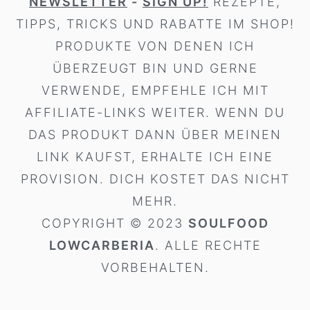
NEWSLETTER
-
SIGN UP!
REZEPTE,
TIPPS, TRICKS UND RABATTE IM SHOP!
PRODUKTE VON DENEN ICH
ÜBERZEUGT BIN UND GERNE
VERWENDE, EMPFEHLE ICH MIT
AFFILIATE-LINKS WEITER. WENN DU
DAS PRODUKT DANN ÜBER MEINEN
LINK KAUFST, ERHALTE ICH EINE
PROVISION. DICH KOSTET DAS NICHT
MEHR.
COPYRIGHT © 2023
SOULFOOD
LOWCARBERIA
. ALLE RECHTE
VORBEHALTEN.