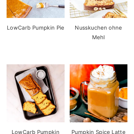
LowCarb Pumpkin Pie
Nusskuchen ohne
Mehl
LowCarb Pumpkin
Pumpkin Spice Latte