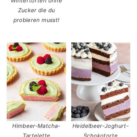
Wintertorten ohne
Zucker die du
probieren musst!
Himbeer-Matcha-
Heidelbeer-Joghurt-
Tartelette
Schokotorte