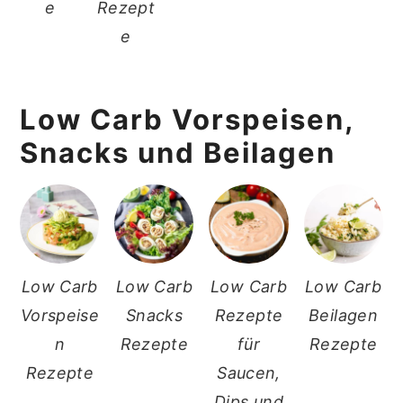
e
Rezept
e
Low Carb Vorspeisen,
Snacks und Beilagen
Low Carb
Low Carb
Low Carb
Low Carb
Vorspeise
Snacks
Rezepte
Beilagen
n
Rezepte
für
Rezepte
Rezepte
Saucen,
Dips und