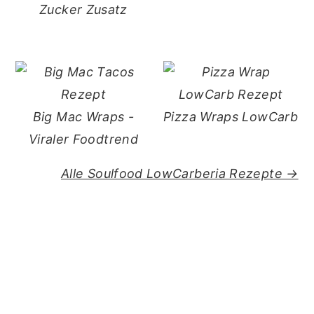
Zucker Zusatz
Big Mac Wraps -
Pizza Wraps LowCarb
Viraler Foodtrend
Alle Soulfood LowCarberia Rezepte →