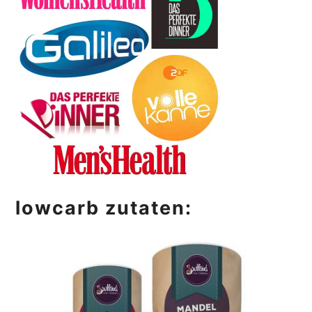
lowcarb zutaten: