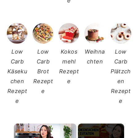
e
Low
Low
Kokos
Weihna
Low
Carb
Carb
mehl
chten
Carb
Käseku
Brot
Rezept
Plätzch
chen
Rezept
e
en
Rezept
e
Rezept
e
e
×