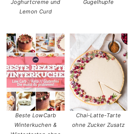
Joghurtcreme und
Gugelhupfe
Lemon Curd
Beste LowCarb
Chai-Latte-Tarte
Winterkuchen &
ohne Zucker Zusatz