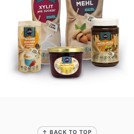
footer
↑ BACK TO TOP