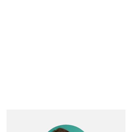
primary
sidebar