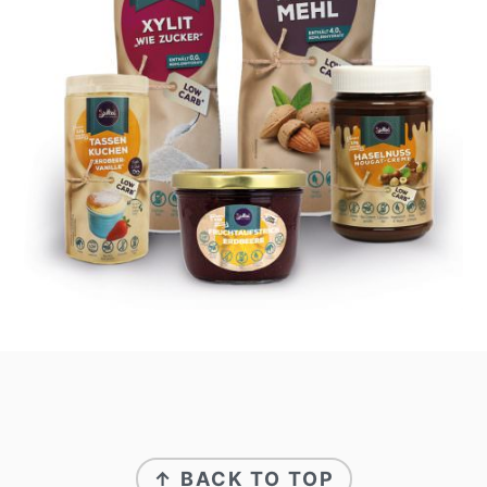
footer
↑ BACK TO TOP