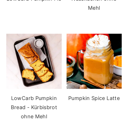
Mehl
LowCarb Pumpkin
Pumpkin Spice Latte
Bread - Kürbisbrot
ohne Mehl