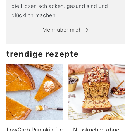
die Hosen schlacken, gesund sind und
glücklich machen.
Mehr über mich →
trendige rezepte
LowCarb Pumpkin Pie
Nusskuchen ohne