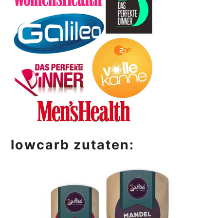
lowcarb zutaten: