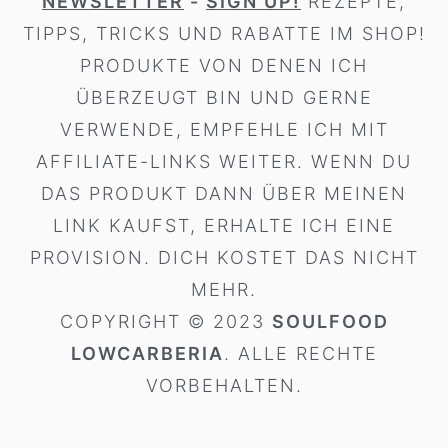
NEWSLETTER
-
SIGN UP!
REZEPTE,
TIPPS, TRICKS UND RABATTE IM SHOP!
PRODUKTE VON DENEN ICH
ÜBERZEUGT BIN UND GERNE
VERWENDE, EMPFEHLE ICH MIT
AFFILIATE-LINKS WEITER. WENN DU
DAS PRODUKT DANN ÜBER MEINEN
LINK KAUFST, ERHALTE ICH EINE
PROVISION. DICH KOSTET DAS NICHT
MEHR.
COPYRIGHT © 2023
SOULFOOD
LOWCARBERIA
. ALLE RECHTE
VORBEHALTEN.