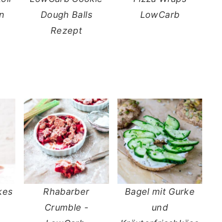
n
Dough Balls
LowCarb
Rezept
kes
Rhabarber
Bagel mit Gurke
Crumble -
und