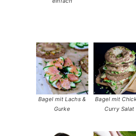
einfach
Bagel mit Lachs &
Bagel mit Chic
Gurke
Curry Salat