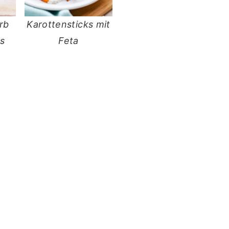
rb
Karottensticks mit
s
Feta