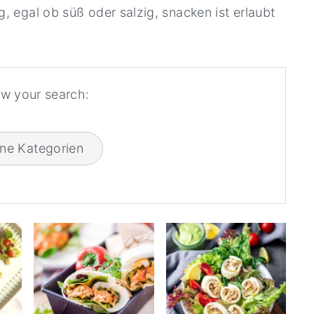
ig, egal ob süß oder salzig, snacken ist erlaubt
w your search:
ine Kategorien