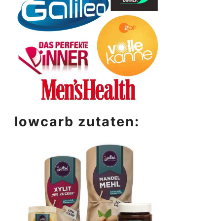
lowcarb zutaten: