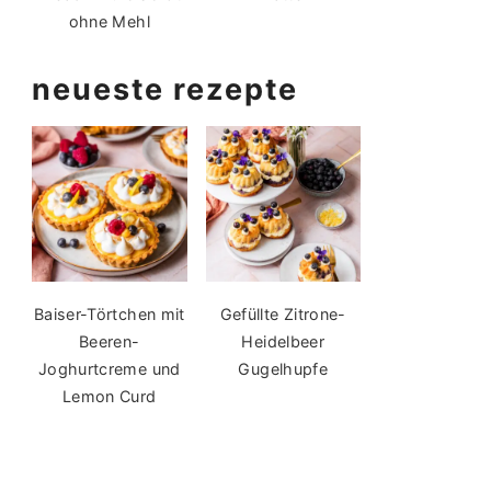
ohne Mehl
neueste rezepte
Baiser-Törtchen mit
Gefüllte Zitrone-
Beeren-
Heidelbeer
Joghurtcreme und
Gugelhupfe
Lemon Curd