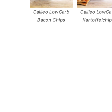
Galileo LowCarb
Galileo LowCa
Bacon Chips
Kartoffelchip