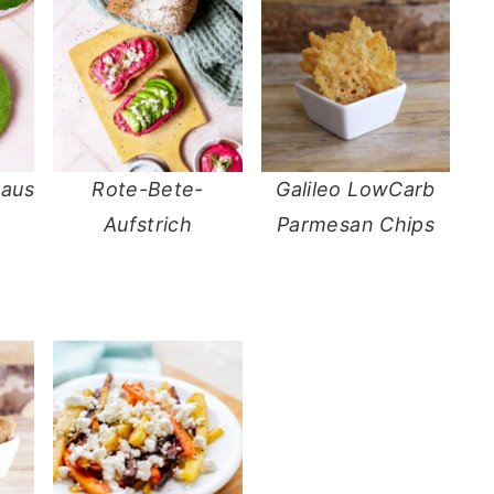
 aus
Rote-Bete-
Galileo LowCarb
Aufstrich
Parmesan Chips