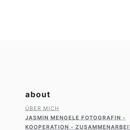
footer
about
ÜBER MICH
JASMIN MENGELE FOTOGRAFIN -
KOOPERATION - ZUSAMMENARBEI