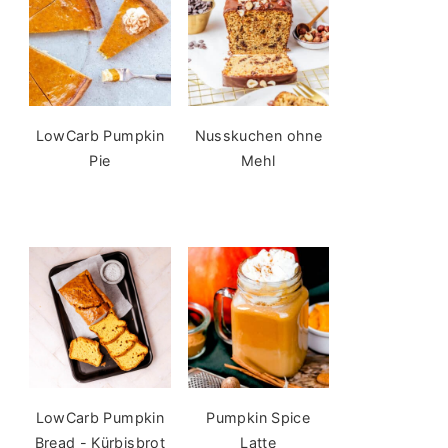
LowCarb Pumpkin
Nusskuchen ohne
Pie
Mehl
LowCarb Pumpkin
Pumpkin Spice
Bread - Kürbisbrot
Latte