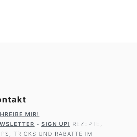
ontakt
HREIBE MIR!
WSLETTER
-
SIGN UP!
REZEPTE,
PPS, TRICKS UND RABATTE IM