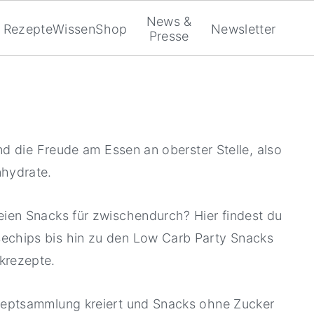
News &
Rezepte
Wissen
Shop
Newsletter
Presse
und die Freude am Essen an oberster Stelle, also
nhydrate.
eien Snacks für zwischendurch? Hier findest du
echips bis hin zu den Low Carb Party Snacks
krezepte.
zeptsammlung kreiert und Snacks ohne Zucker