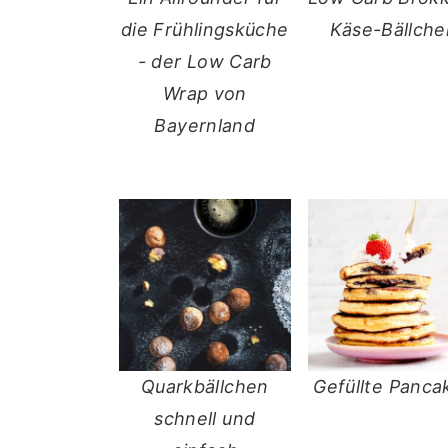
die Frühlingsküche
Käse-Bällche
- der Low Carb
Wrap von
Bayernland
Quarkbällchen
Gefüllte Panca
schnell und