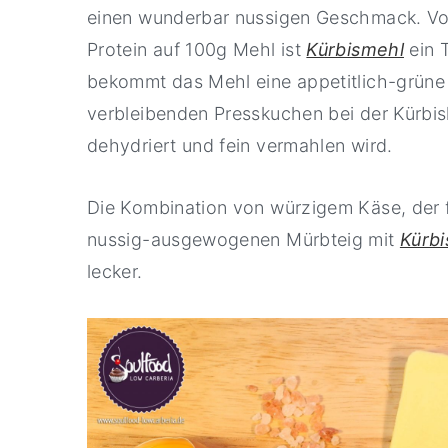
einen wunderbar nussigen Geschmack. Vo
Protein auf 100g Mehl ist
Kürbismehl
ein 
bekommt das Mehl eine appetitlich-grün
verbleibenden Presskuchen bei der Kürbis
dehydriert und fein vermahlen wird.
Die Kombination von würzigem Käse, der 
nussig-ausgewogenen Mürbteig mit
Kürb
lecker.