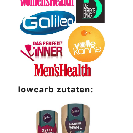
lowcarb zutaten: