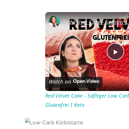
Pl
Vi
Watch on
Red Velvet Cake - Saftiger Low Car
Glutenfrei I Keto