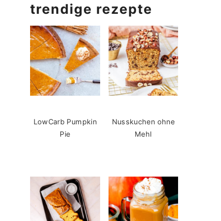
trendige rezepte
LowCarb Pumpkin
Nusskuchen ohne
Pie
Mehl