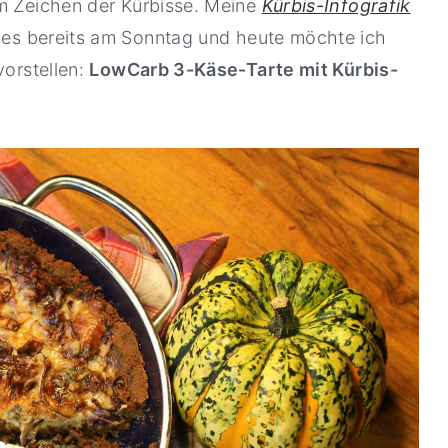
im Zeichen der Kürbisse. Meine
Kürbis-Infografik
es bereits am Sonntag und heute möchte ich
vorstellen:
LowCarb 3-Käse-Tarte mit Kürbis-