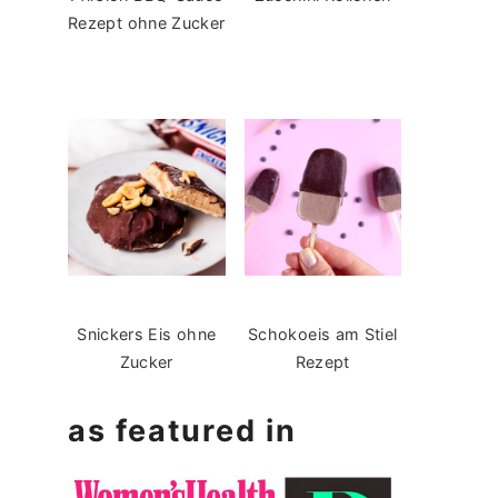
Rezept ohne Zucker
Snickers Eis ohne
Schokoeis am Stiel
Zucker
Rezept
as featured in