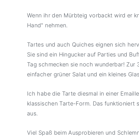
Wenn ihr den Mürbteig vorbackt wird er kn
Hand" nehmen.
Tartes und auch Quiches eignen sich her
Sie sind ein Hingucker auf Parties und B
Tag schmecken sie noch wunderbar! Zur 
einfacher grüner Salat und ein kleines Gla
Ich habe die Tarte diesmal in einer Email
klassischen Tarte-Form. Das funktioniert 
aus.
Viel Spaß beim Ausprobieren und Schlem