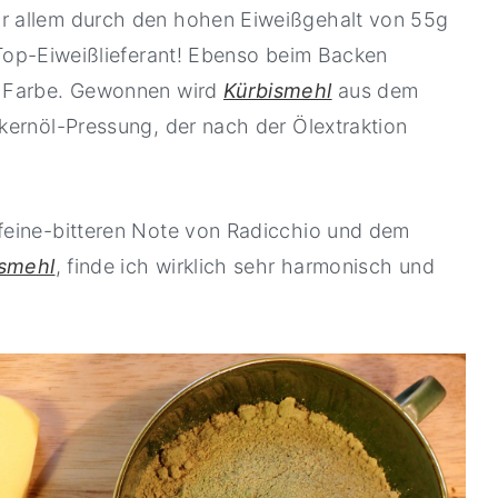
r allem durch den hohen Eiweißgehalt von 55g
Top-Eiweißlieferant! Ebenso beim Backen
e Farbe. Gewonnen wird
Kürbismehl
aus dem
kernöl-Pressung, der nach der Ölextraktion
feine-bitteren Note von Radicchio und dem
ismehl
, finde ich wirklich sehr harmonisch und