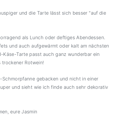
uspiger und die Tarte lässt sich besser "auf die
vorragend als Lunch oder deftiges Abendessen.
uffets und auch aufgewärmt oder kalt am nächsten
3-Käse-Tarte passt auch ganz wunderbar ein
s trockener Rotwein!
le-Schmorpfanne gebacken und nicht in einer
super und sieht wie ich finde auch sehr dekorativ
men, eure Jasmin