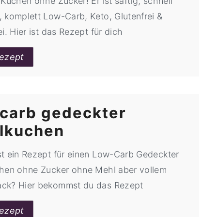
Kuchen ohne Zucker! Er ist saftig, schnell
 komplett Low-Carb, Keto, Glutenfrei &
i. Hier ist das Rezept für dich
ezept
carb gedeckter
lkuchen
t ein Rezept für einen Low-Carb Gedeckter
hen ohne Zucker ohne Mehl aber vollem
ck? Hier bekommst du das Rezept
ezept