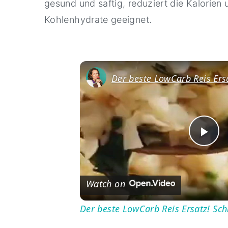
gesund und saftig, reduziert die Kalorien
Kohlenhydrate geeignet.
Pl
Vi
Watch on
Der beste LowCarb Reis Ersatz! Sch