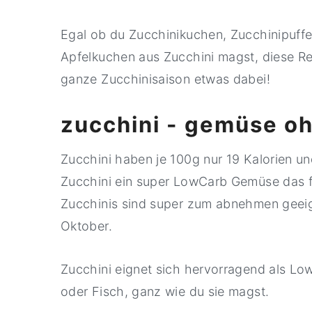
Egal ob du Zucchinikuchen, Zucchinipuffer
Apfelkuchen aus Zucchini magst, diese Reze
ganze Zucchinisaison etwas dabei!
zucchini - gemüse o
Zucchini haben je 100g nur 19 Kalorien u
Zucchini ein super LowCarb Gemüse das f
Zucchinis sind super zum abnehmen geeign
Oktober.
Zucchini eignet sich hervorragend als Low
oder Fisch, ganz wie du sie magst.