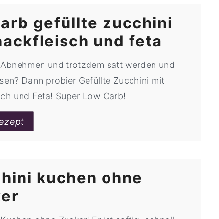
arb gefüllte zucchini
hackfleisch und feta
t Abnehmen und trotzdem satt werden und
ssen? Dann probier Gefüllte Zucchini mit
sch und Feta! Super Low Carb!
ezept
hini kuchen ohne
ker