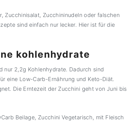
, Zucchinisalat, Zucchininudeln oder falschen
pte sind einfach nur lecker. Hier ist für die
hne kohlenhydrate
nd nur 2,2g Kohlenhydrate. Dadurch sind
ür eine Low-Carb-Ernährung und Keto-Diät.
et. Die Erntezeit der Zucchini geht von Juni bis
Carb Beilage, Zucchini Vegetarisch, mit Fleisch