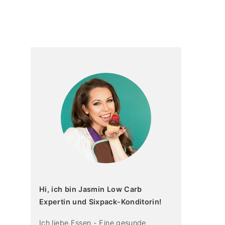
primary
sidebar
Hi, ich bin Jasmin Low Carb
Expertin und Sixpack-Konditorin!
Ich liebe Essen - Eine gesunde