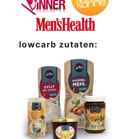
lowcarb zutaten: