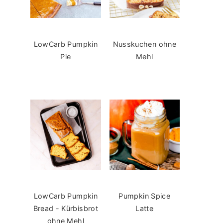
LowCarb Pumpkin
Nusskuchen ohne
Pie
Mehl
LowCarb Pumpkin
Pumpkin Spice
Bread - Kürbisbrot
Latte
ohne Mehl