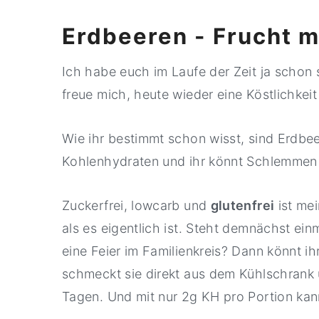
Erdbeeren - Frucht m
Ich habe euch im Laufe der Zeit ja schon
freue mich, heute wieder eine Köstlichkeit
Wie ihr bestimmt schon wisst, sind Erdbe
Kohlenhydraten und ihr könnt Schlemmen b
Zuckerfrei, lowcarb und
glutenfrei
ist mei
als es eigentlich ist. Steht demnächst ei
eine Feier im Familienkreis? Dann könnt ih
schmeckt sie direkt aus dem Kühlschrank
Tagen. Und mit nur 2g KH pro Portion k