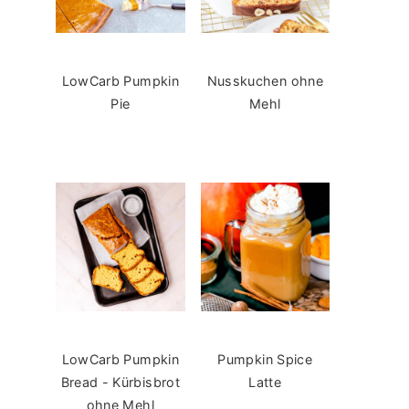
LowCarb Pumpkin
Nusskuchen ohne
Pie
Mehl
LowCarb Pumpkin
Pumpkin Spice
Bread - Kürbisbrot
Latte
ohne Mehl