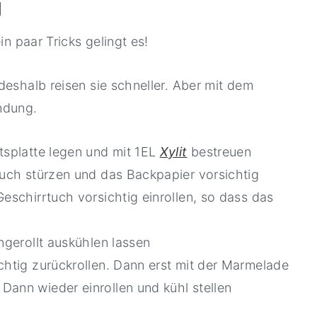
g
in paar Tricks gelingt es!
deshalb reisen sie schneller. Aber mit dem
indung.
tsplatte legen und mit 1EL
Xylit
bestreuen
tuch stürzen und das Backpapier vorsichtig
Geschirrtuch vorsichtig einrollen, so dass das
ngerollt auskühlen lassen
chtig zurückrollen. Dann erst mit der Marmelade
Dann wieder einrollen und kühl stellen