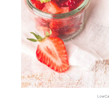
LowCar