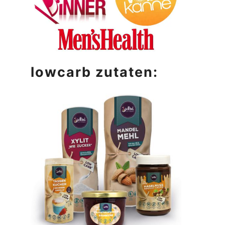
lowcarb zutaten: