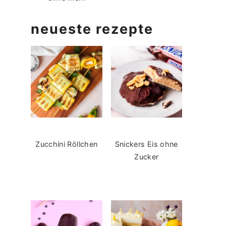
neueste rezepte
Zucchini Röllchen
Snickers Eis ohne
Zucker