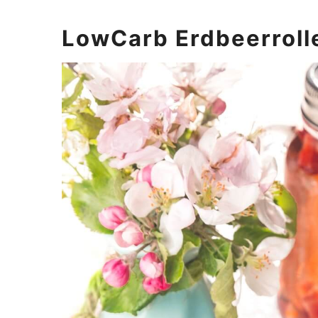
LowCarb Erdbeerroll