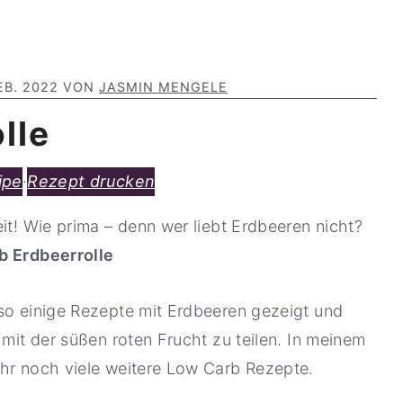
EB. 2022
VON
JASMIN MENGELE
lle
ipe
·
Rezept drucken
it! Wie prima – denn wer liebt Erdbeeren nicht?
 Erdbeerrolle
 so einige Rezepte mit Erdbeeren gezeigt und
 mit der süßen roten Frucht zu teilen. In meinem
ihr noch viele weitere Low Carb Rezepte.