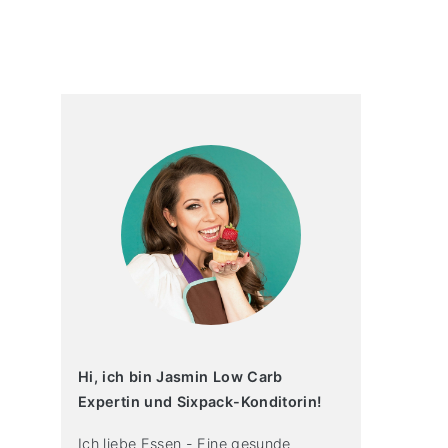
primary
sidebar
Hi, ich bin Jasmin Low Carb
Expertin und Sixpack-Konditorin!
Ich liebe Essen - Eine gesunde