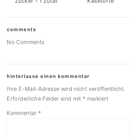
Zucker - 1 Zutat
Käsetorte
comments
Reader
No Comments
Interactions
hinterlasse einen kommentar
Ihre E-Mail-Adresse wird nicht veröffentlicht.
Erforderliche Felder sind mit
*
markiert
Kommentar
*