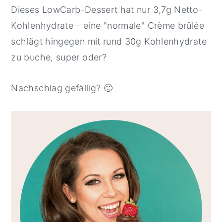
Dieses LowCarb-Dessert hat nur 3,7g Netto-
Kohlenhydrate – eine "normale" Crème brûlée
schlägt hingegen mit rund 30g Kohlenhydrate
zu buche, super oder?
Nachschlag gefällig? 🙂