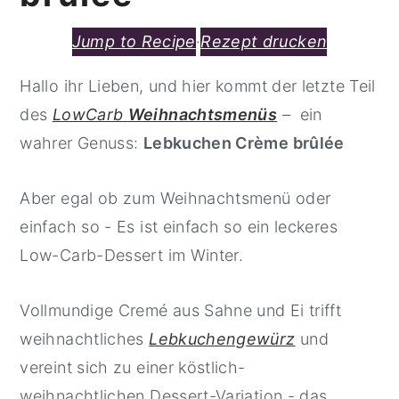
Jump to Recipe
·
Rezept drucken
Hallo ihr Lieben, und hier kommt der letzte Teil
des
LowCarb
Weihnachtsmenüs
– ein
wahrer Genuss:
Lebkuchen Crème brûlée
Aber egal ob zum Weihnachtsmenü oder
einfach so - Es ist einfach so ein leckeres
Low-Carb-Dessert im Winter.
Vollmundige Cremé aus Sahne und Ei trifft
weihnachtliches
Lebkuchengewürz
und
vereint sich zu einer köstlich-
weihnachtlichen Dessert-Variation - das