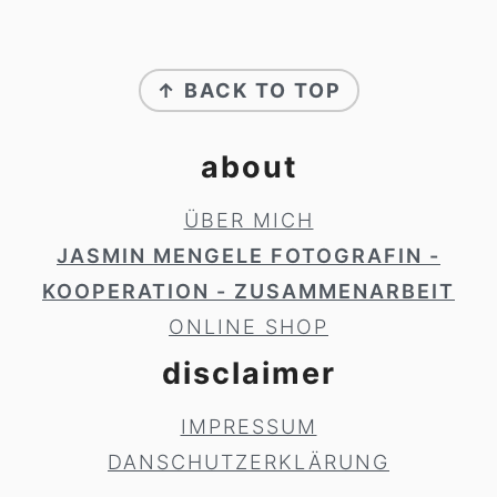
footer
↑ BACK TO TOP
about
ÜBER MICH
JASMIN MENGELE FOTOGRAFIN -
KOOPERATION - ZUSAMMENARBEIT
ONLINE SHOP
disclaimer
IMPRESSUM
DANSCHUTZERKLÄRUNG