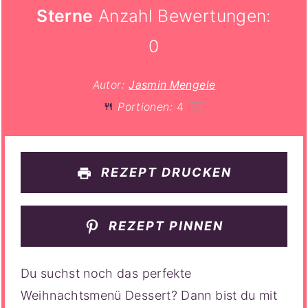
Sterne
Anzahl Bewertungen:
0
Autor:
Jasmin Mengele
Portionen:
4
1
x
REZEPT DRUCKEN
REZEPT PINNEN
Du suchst noch das perfekte
Weihnachtsmenü Dessert? Dann bist du mit