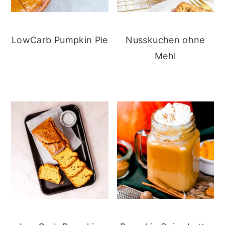
LowCarb Pumpkin Pie
Nusskuchen ohne
Mehl