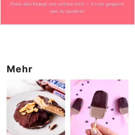
Poste dein Rezept und verlinke mich — ich bin gespannt
was du zauberst!
Mehr