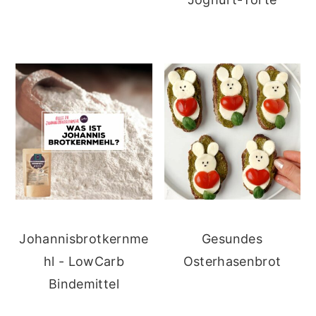
Johannisbrotkernme
Gesundes
hl - LowCarb
Osterhasenbrot
Bindemittel