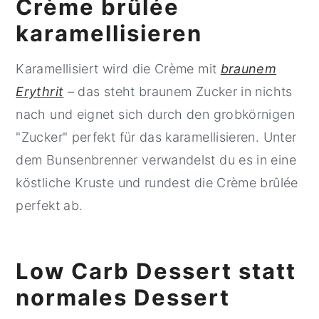
Crème brûlée
karamellisieren
Karamellisiert wird die Crème mit
braunem
Erythrit
– das steht braunem Zucker in nichts
nach und eignet sich durch den grobkörnigen
"Zucker" perfekt für das karamellisieren. Unter
dem Bunsenbrenner verwandelst du es in eine
köstliche Kruste und rundest die Crème brûlée
perfekt ab.
L
ow Carb Dessert statt
normales Dessert