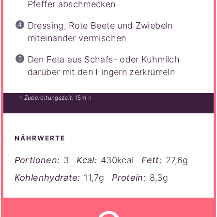
Pfeffer abschmecken
Dressing, Rote Beete und Zwiebeln
miteinander vermischen
Den Feta aus Schafs- oder Kuhmilch
darüber mit den Fingern zerkrümeln
Zubereitungszeit:
15min
NÄHRWERTE
Portionen:
3
Kcal:
430kcal
Fett:
27,6g
Kohlenhydrate:
11,7g
Protein:
8,3g