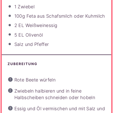
1
Zwiebel
100g
Feta aus Schafsmilch oder Kuhmilch
2
EL Weißweinessig
5
EL Olivenöl
Salz und Pfeffer
ZUBEREITUNG
Rote Beete würfeln
Zwiebeln halbieren und in feine
Halbscheiben schneiden oder hobeln
Essig und Öl vermischen und mit Salz und