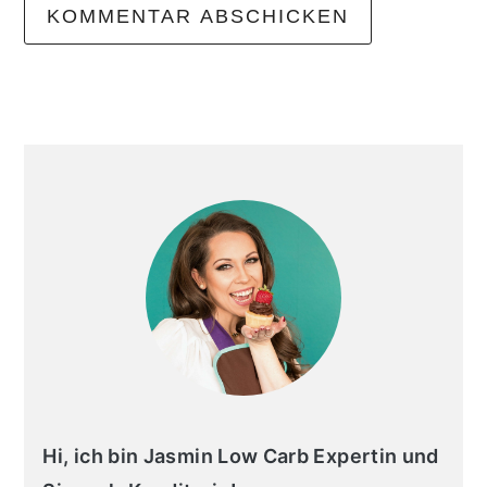
primary
sidebar
Hi, ich bin Jasmin Low Carb Expertin und