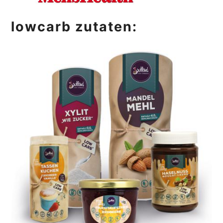
lowcarb zutaten: