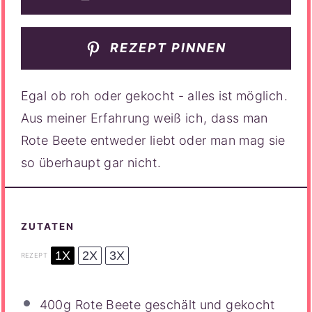
REZEPT PINNEN
Egal ob roh oder gekocht - alles ist möglich.
Aus meiner Erfahrung weiß ich, dass man
Rote Beete entweder liebt oder man mag sie
so überhaupt gar nicht.
ZUTATEN
1X
2X
3X
REZEPT
400g
Rote Beete geschält und gekocht