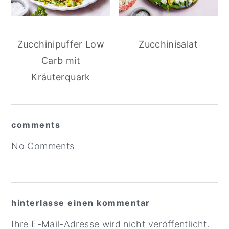
Zucchinipuffer Low
Zucchinisalat
Carb mit
Kräuterquark
comments
Reader
No Comments
Interactions
hinterlasse einen kommentar
Ihre E-Mail-Adresse wird nicht veröffentlicht.