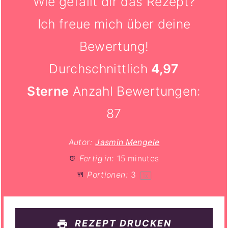
Wie gefällt dir das Rezept?
Ich freue mich über deine
Bewertung!
Durchschnittlich
4,97
Sterne
Anzahl Bewertungen:
87
Autor:
Jasmin Mengele
Fertig in:
15 minutes
Portionen:
3
1
x
REZEPT DRUCKEN