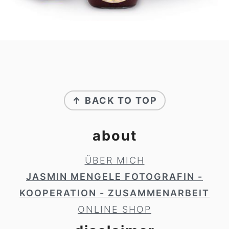
footer
↑ BACK TO TOP
about
ÜBER MICH
JASMIN MENGELE FOTOGRAFIN -
KOOPERATION - ZUSAMMENARBEIT
ONLINE SHOP