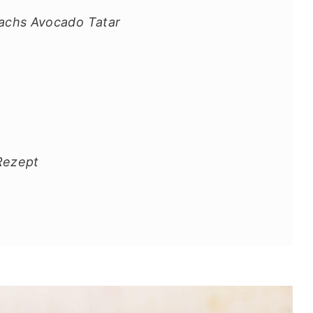
Lachs Avocado Tatar
Rezept