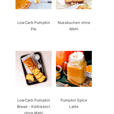
LowCarb Pumpkin
Nusskuchen ohne
Pie
Mehl
LowCarb Pumpkin
Pumpkin Spice
Bread - Kürbisbrot
Latte
ohne Mehl