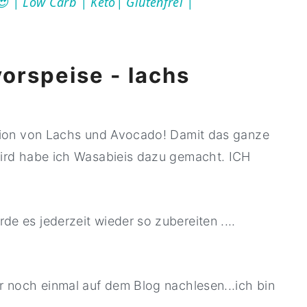
😍 | Low Carb | Keto| Glutenfrei |
vorspeise - lachs
ation von Lachs und Avocado! Damit das ganze
wird habe ich Wasabieis dazu gemacht. ICH
e es jederzeit wieder so zubereiten ....
r noch einmal auf dem Blog nachlesen...ich bin