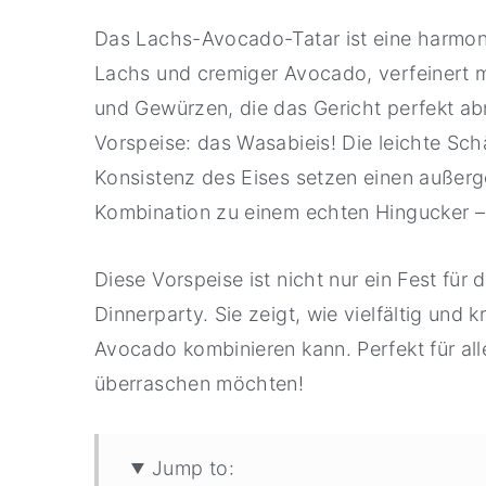
Das Lachs-Avocado-Tatar ist eine harmo
Lachs und cremiger Avocado, verfeinert m
und Gewürzen, die das Gericht perfekt a
Vorspeise: das Wasabieis! Die leichte Sch
Konsistenz des Eises setzen einen außer
Kombination zu einem echten Hingucker –
Diese Vorspeise ist nicht nur ein Fest für 
Dinnerparty. Sie zeigt, wie vielfältig und
Avocado kombinieren kann. Perfekt für al
überraschen möchten!
Jump to: