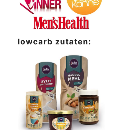
lowcarb zutaten: