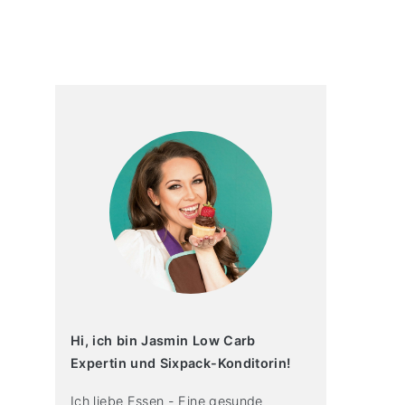
primary
sidebar
Hi, ich bin Jasmin Low Carb
Expertin und Sixpack-Konditorin!
Ich liebe Essen - Eine gesunde