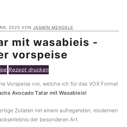
JAN. 2025
VON
JASMIN MENGELE
ar mit wasabieis -
er vorspeise
ipe
·
Rezept drucken
eine Vorspeise vor, welche ich für das VOX Format
achs Avocado Tatar mit Wasabieis!
ertige Zutaten mit einem aufregenden, modernen
ackserlebnis der besonderen Art.