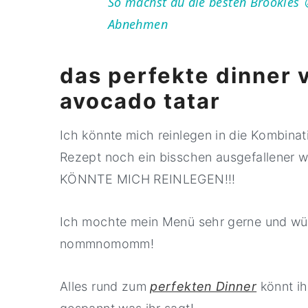
So machst du die besten Brookies 
Abnehmen
das perfekte dinner 
avocado tatar
Ich könnte mich reinlegen in die Kombin
Rezept noch ein bisschen ausgefallener 
KÖNNTE MICH REINLEGEN!!!
Ich mochte mein Menü sehr gerne und würd
nommnomomm!
Alles rund zum
perfekten Dinner
könnt ih