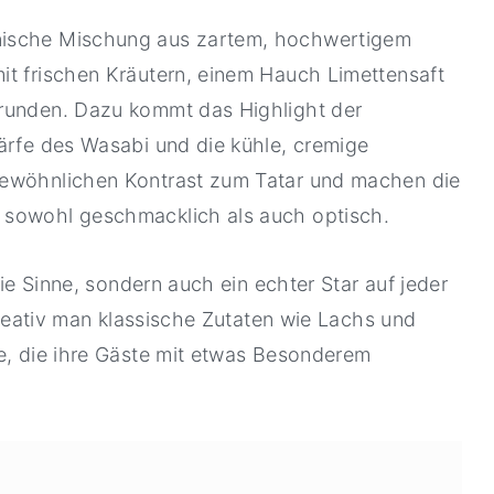
nische Mischung aus zartem, hochwertigem
it frischen Kräutern, einem Hauch Limettensaft
brunden. Dazu kommt das Highlight der
ärfe des Wasabi und die kühle, cremige
gewöhnlichen Kontrast zum Tatar und machen die
 sowohl geschmacklich als auch optisch.
die Sinne, sondern auch ein echter Star auf jeder
 kreativ man klassische Zutaten wie Lachs und
le, die ihre Gäste mit etwas Besonderem