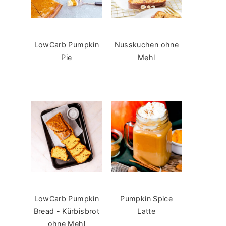
LowCarb Pumpkin
Nusskuchen ohne
Pie
Mehl
LowCarb Pumpkin
Pumpkin Spice
Bread - Kürbisbrot
Latte
ohne Mehl