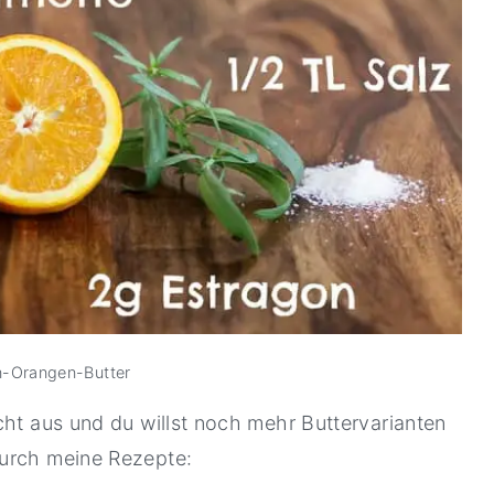
n-Orangen-Butter
cht aus und du willst noch mehr Buttervarianten
durch meine Rezepte: