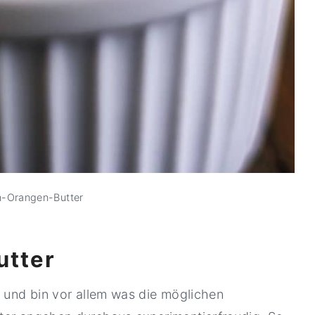
n-Orangen-Butter
utter
s und bin vor allem was die möglichen