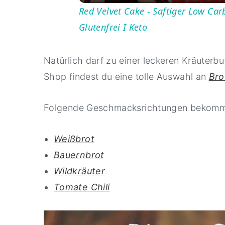
Red Velvet Cake - Saftiger Low Car
Glutenfrei I Keto
Natürlich darf zu einer leckeren Kräuterb
Shop findest du eine tolle Auswahl an
Bro
Folgende Geschmacksrichtungen bekomm
Weißbrot
Bauernbrot
Wildkräuter
Tomate Chili