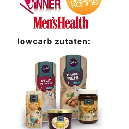
lowcarb zutaten: