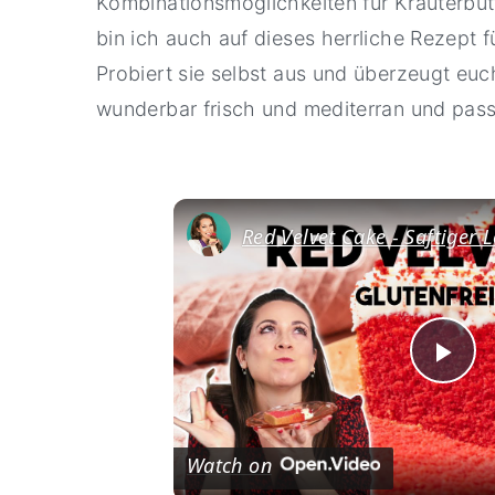
Kombinationsmöglichkeiten für Kräuterbut
bin ich auch auf dieses herrliche Rezept
Probiert sie selbst aus und überzeugt e
wunderbar frisch und mediterran und pass
Pl
Vi
Watch on