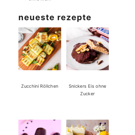
neueste rezepte
Zucchini Röllchen
Snickers Eis ohne
Zucker