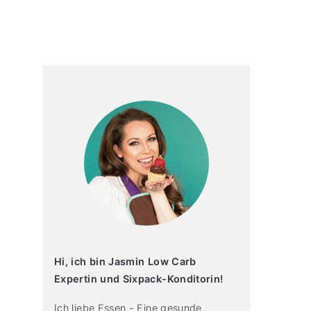
primary
sidebar
Hi, ich bin Jasmin Low Carb
Expertin und Sixpack-Konditorin!
Ich liebe Essen - Eine gesunde