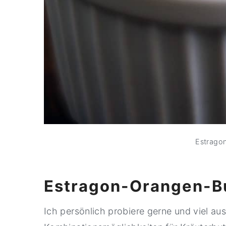
Estrago
Estragon-Orangen-B
Ich persönlich probiere gerne und viel au