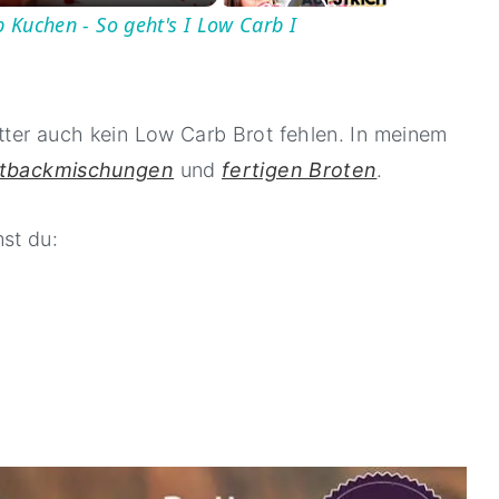
b Kuchen - So geht's I Low Carb I
utter auch kein Low Carb Brot fehlen. In meinem
tbackmischungen
und
fertigen Broten
.
st du: