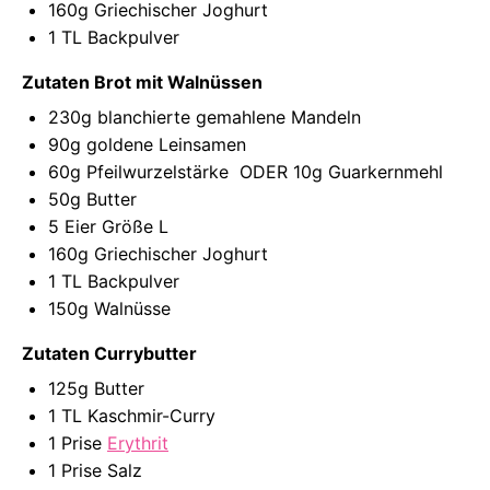
160g
Griechischer Joghurt
1
TL Backpulver
Zutaten Brot mit Walnüssen
230g
blanchierte gemahlene
Mandeln
90g
goldene Leinsamen
60g
Pfeilwurzelstärke ODER 10g
Guarkernmehl
50g
Butter
5
Eier Größe L
160g
Griechischer Joghurt
1
TL Backpulver
150g
Walnüsse
Zutaten Currybutter
125g
Butter
1
TL
Kaschmir-Curry
1
Prise
Erythrit
1
Prise Salz