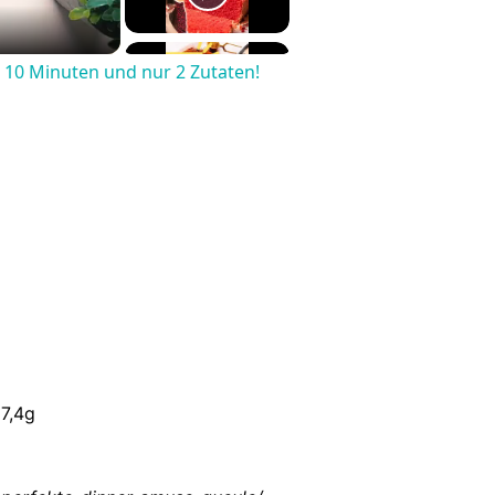
ls 10 Minuten und nur 2 Zutaten!
7,4g