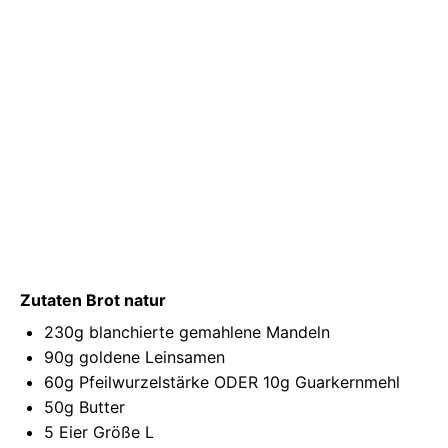
Zutaten Brot natur
230g
blanchierte gemahlene
Mandeln
90g
goldene Leinsamen
60g
Pfeilwurzelstärke ODER 10g
Guarkernmehl
50g
Butter
5
Eier Größe L